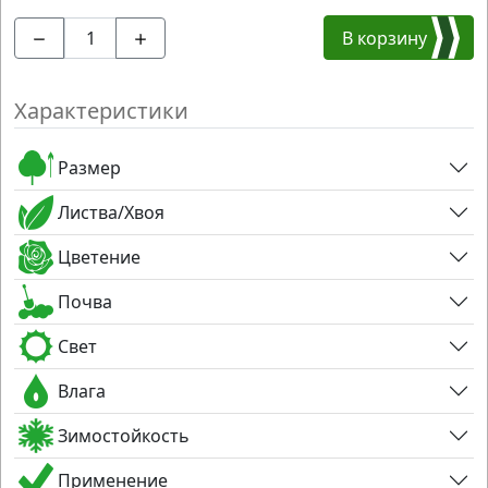
В корзину
Характеристики
Размер
Листва/Хвоя
Цветение
Почва
Свет
Влага
Зимостойкость
Применение