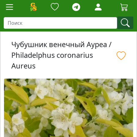
Чубушник венечный Ауреа /
Philadelphus coronarius
Aureus