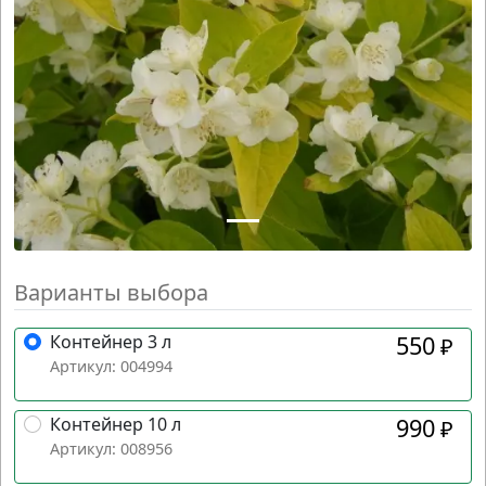
Варианты выбора
Контейнер 3 л
550
₽
Артикул: 004994
Контейнер 10 л
990
₽
Артикул: 008956