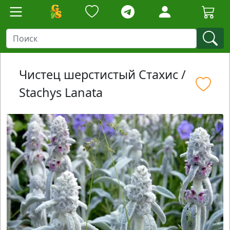
Чистец шерстистый Стахис /
Stachys Lanata