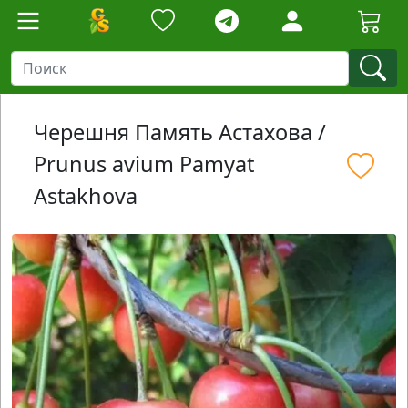
Черешня Память Астахова /
Prunus avium Pamyat
Astakhova