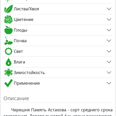
Листва/Хвоя
Цветение
Плоды
Почва
Свет
Влага
Зимостойкость
Применение
Описание
Черешня Память Астахова - сорт среднего срока