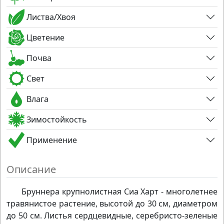
Листва/Хвоя
Цветение
Почва
Свет
Влага
Зимостойкость
Применение
Описание
Бруннера крупнолистная Сиа Харт - многолетнее
травянистое растение, высотой до 30 см, диаметром
до 50 см. Листья сердцевидные, серебристо-зеленые