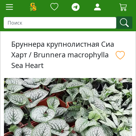
Бруннера крупнолистная Сиа
Харт / Brunnera macrophylla
Sea Heart