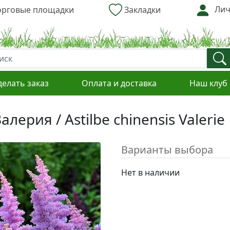
Лич
рговые площадки
Закладки
делать заказ
Оплата и доставка
Наш клуб
лерия / Astilbe chinensis Valerie
Варианты выбора
Нет в наличии