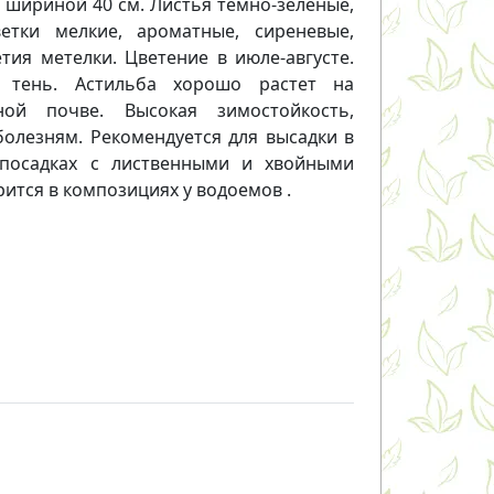
и шириной 40 см. Листья темно-зеленые,
етки мелкие, ароматные, сиреневые,
тия метелки. Цветение в июле-августе.
, тень. Астильба хорошо растет на
ной почве. Высокая зимостойкость,
болезням. Рекомендуется для высадки в
 посадках с лиственными и хвойными
ится в композициях у водоемов .