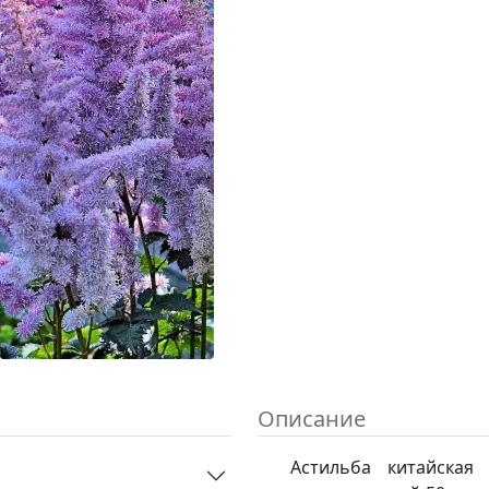
Описание
Астильба китайская