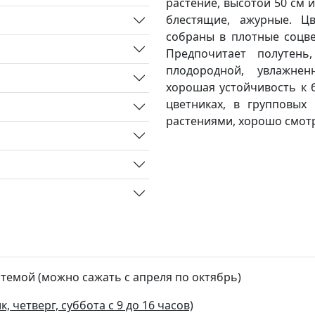
растение, высотой 50 см 
блестящие, ажурные. Цв
собраны в плотные соцве
Предпочитает полутень
плодородной, увлажнен
хорошая устойчивость к 
цветниках, в групповых
растениями, хорошо смотр
стемой (можно сажать с апреля по октябрь)
, четверг, суббота с 9 до 16 часов)