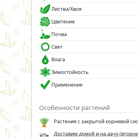
Листва/Хвоя
Цветение
Почва
Свет
Влага
Зимостойкость
Применение
Особенности растений
Растения с закрытой корневой си
Доставим домой и на дачу (вторник