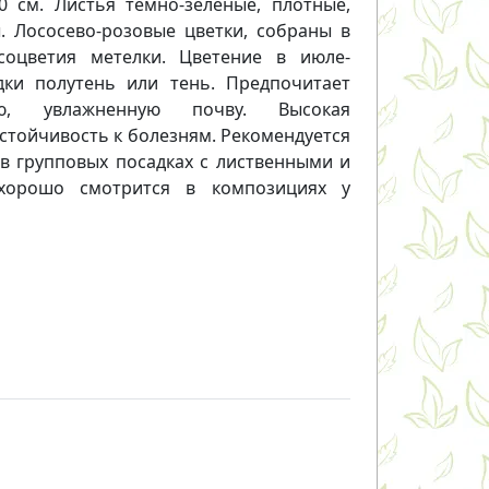
0 см. Листья темно-зеленые, плотные,
 Лососево-розовые цветки, собраны в
оцветия метелки. Цветение в июле-
дки полутень или тень. Предпочитает
ю, увлажненную почву. Высокая
стойчивость к болезням. Рекомендуется
 в групповых посадках с лиственными и
хорошо смотрится в композициях у