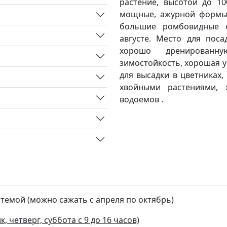
растение, высотой до 10
мощные, ажурной формы.
большие ромбовидные с
августе. Место для поса
хорошо дренированну
зимостойкость, хорошая у
для высадки в цветниках,
хвойными растениями, 
водоемов .
стемой (можно сажать с апреля по октябрь)
, четверг, суббота с 9 до 16 часов)