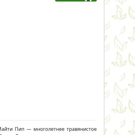
Майти Пип — многолетнее травянистое