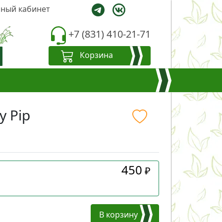
ный кабинет
+7 (831) 410-21-71
Корзина
y Pip
450
₽
В корзину