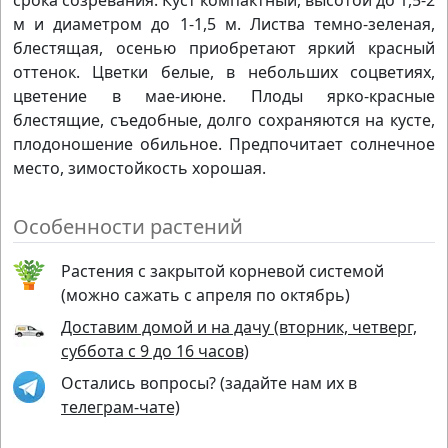
срока созревания. Куст компактный, высотой до 1,5-2
м и диаметром до 1-1,5 м. Листва темно-зеленая,
блестящая, осенью приобретают яркий красный
оттенок. Цветки белые, в небольших соцветиях,
цветение в мае-июне. Плоды ярко-красные
блестящие, съедобные, долго сохраняются на кусте,
плодоношение обильное. Предпочитает солнечное
место, зимостойкость хорошая.
Особенности растений
Растения с закрытой корневой системой
(можно сажать с апреля по октябрь)
Доставим домой и на дачу (вторник, четверг,
суббота с 9 до 16 часов)
Остались вопросы? (задайте нам их в
телеграм-чате)