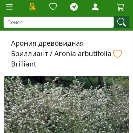
Арония древовидная
Бриллиант / Aronia arbutifolia
Brilliant