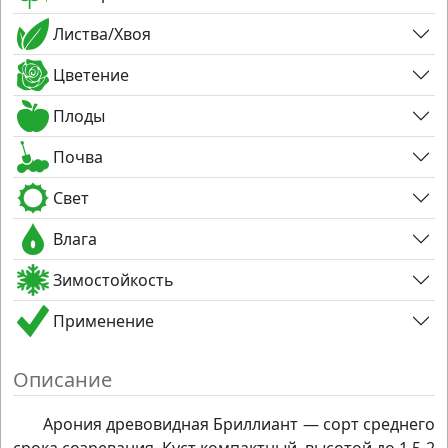
Листва/Хвоя
Цветение
Плоды
Почва
Свет
Влага
Зимостойкость
Применение
Описание
Арония древовидная Бриллиант — сорт среднего