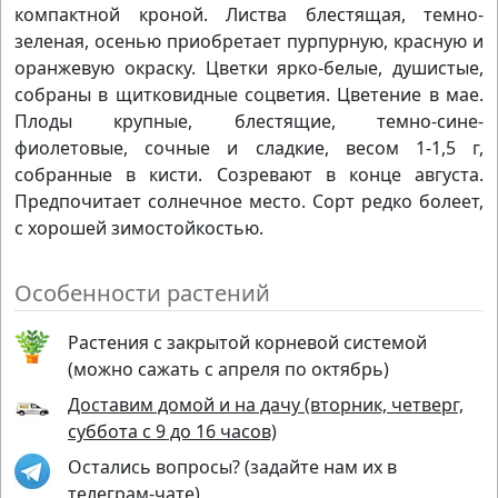
компактной кроной. Листва блестящая, темно-
зеленая, осенью приобретает пурпурную, красную и
оранжевую окраску. Цветки ярко-белые, душистые,
собраны в щитковидные соцветия. Цветение в мае.
Плоды крупные, блестящие, темно-сине-
фиолетовые, сочные и сладкие, весом 1-1,5 г,
собранные в кисти. Созревают в конце августа.
Предпочитает солнечное место. Сорт редко болеет,
с хорошей зимостойкостью.
Особенности растений
Растения с закрытой корневой системой
(можно сажать с апреля по октябрь)
Доставим домой и на дачу (вторник, четверг,
суббота с 9 до 16 часов)
Остались вопросы? (задайте нам их в
телеграм-чате)