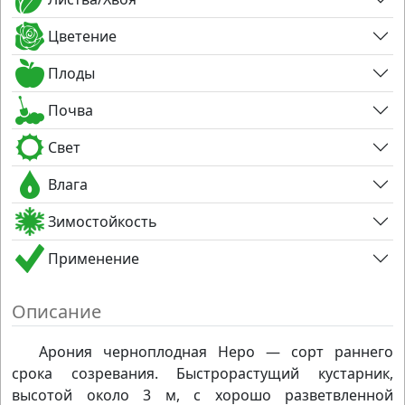
Цветение
Плоды
Почва
Свет
Влага
Зимостойкость
Применение
Описание
Арония черноплодная Неро — сорт раннего
срока созревания. Быстрорастущий кустарник,
высотой около 3 м, с хорошо разветвленной