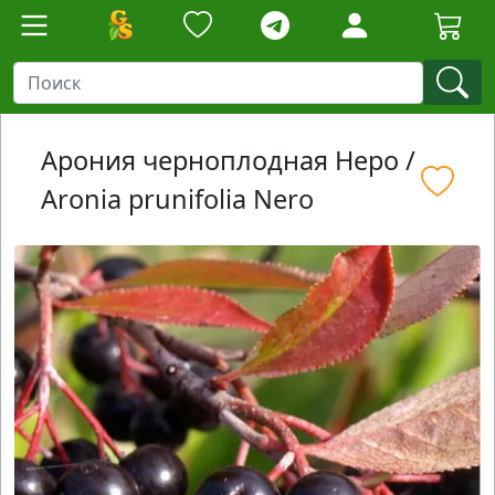
Арония черноплодная Неро /
Aronia prunifolia Nero