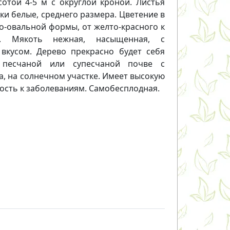
отой 4-5 м с округлой кроной. Листья
ки белые, среднего размера. Цветение в
ло-овальной формы, от желто-красного к
у. Мякоть нежная, насыщенная, с
вкусом. Дерево прекрасно будет себя
 песчаной или супесчаной почве с
, на солнечном участке. Имеет высокую
ость к заболеваниям. Самобесплодная.