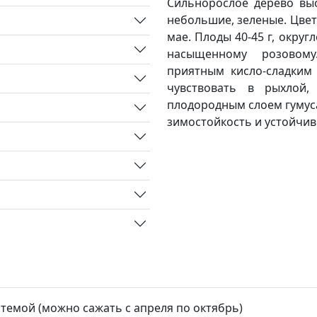
Сильнорослое дерево выс
небольшие, зеленые. Цвет
мае. Плоды 40-45 г, округ
насыщенному розовом
приятным кисло-сладким 
чувствовать в рыхлой,
плодородным слоем гумуса
зимостойкость и устойчив
стемой (можно сажать с апреля по октябрь)