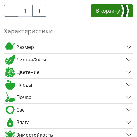
В корзину
Характеристики
Размер
Листва/Хвоя
Цветение
Плоды
Почва
Свет
Влага
Зимостойкость