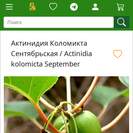
Актинидия Коломикта
Сентябрьская / Actinidia
kolomicta September