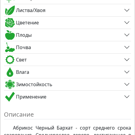
Листва/Хвоя
Цветение
Плоды
Почва
Свет
Влага
Зимостойкость
Применение
Описание
Абрикос Черный Бархат - сорт среднего срока