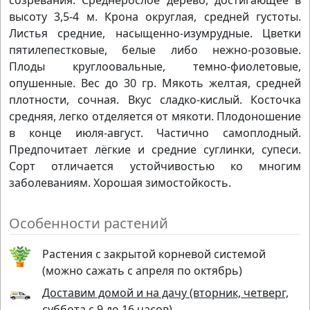
созревания. Среднерослое дерево, достигающее в
высоту 3,5-4 м. Крона округлая, средней густоты.
Листья средние, насыщенно-изумрудные. Цветки
пятилепестковые, белые либо нежно-розовые.
Плоды круглоовальные, темно-фиолетовые,
опушенные. Вес до 30 гр. Мякоть желтая, средней
плотности, сочная. Вкус сладко-кислый. Косточка
средняя, легко отделяется от мякоти. Плодоношение
в конце июля-август. Частично самоплодный.
Предпочитает лёгкие и средние суглинки, супеси.
Сорт отличается устойчивостью ко многим
заболеваниям. Хорошая зимостойкость.
Особенности растений
Растения с закрытой корневой системой
(можно сажать с апреля по октябрь)
Доставим домой и на дачу (вторник, четверг,
суббота с 9 до 16 часов)