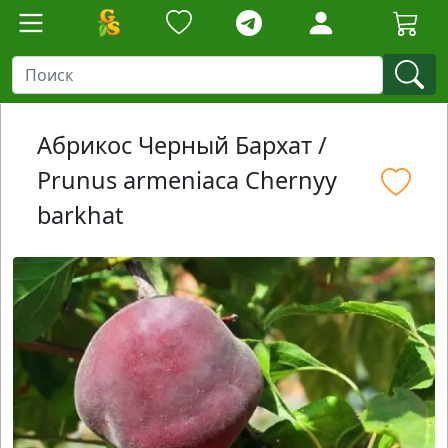
Абрикос Черный Бархат /
Prunus armeniaca Chernyy
barkhat